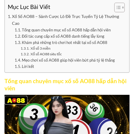
Mục Lục Bài Viết
Xổ Số AO88 – Sảnh Cược Lô Đề Trực Tuyến Tỷ Lệ Thưởng
Cao
Tổng quan chuyên mục xổ số AO88 hấp dẫn hội viên
Đối tác cung cấp xổ số AO88 danh tiếng lẫy lừng
Khám phá những trò chơi hot nhất tại xổ số AO88
Xổ số 3 miền
Xổ số AO88 siêu tốc
Mẹo chơi xổ số AO88 giúp hội viên bứt phá tỷ lệ thắng
Lời kết
Tổng quan chuyên mục xổ số AO88 hấp dẫn hội
viên