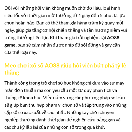
Đối với những hội viên không muốn chờ đợi lâu, loại hình
siêu tốc với thời gian mở thưởng từ 1 giây đến 5 phút là lựa
chọn hoàn hảo. Bạn có thể tham gia hàng trăm kỳ quay mỗi
ngày, giúp gia tăng cơ hội chiến thắng và tận hưởng niềm vui
trúng thưởng liên tục. Khi tham gia trải nghiệm tại
AO88
game
, bạn sẽ cảm nhận được nhịp độ sôi động và gay cấn
của thể loại này.
Mẹo chơi xổ số AO88 giúp hội viên bứt phá tỷ lệ
thắng
Thành công trong trò chơi số học không chỉ dựa vào sự may
mắn đơn thuần mà còn yêu cầu một tư duy phân tích và
thống kê khoa học. Việc nắm vững các phương pháp soi cầu
sẽ giúp bạn thu hẹp phạm vi chọn số và tập trung vào những
cặp số có xác suất về cao nhất. Những tay chơi chuyên
nghiệp thường dành thời gian để nghiên cứu bảng gan và
các chu kỳ lặp lại của những con số trong quá khứ.