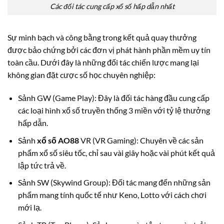
Các đối tác cung cấp xổ số hấp dẫn nhất
Sự minh bạch và công bằng trong kết quả quay thưởng
được bảo chứng bởi các đơn vị phát hành phần mềm uy tín
toàn cầu. Dưới đây là những đối tác chiến lược mang lại
không gian đặt cược số học chuyên nghiệp:
Sảnh GW (Game Play): Đây là đối tác hàng đầu cung cấp
các loại hình xổ số truyền thống 3 miền với tỷ lệ thưởng
hấp dẫn.
Sảnh
xổ số AO88
VR (VR Gaming): Chuyên về các sản
phẩm xổ số siêu tốc, chỉ sau vài giây hoặc vài phút kết quả
lập tức trả về.
Sảnh SW (Skywind Group): Đối tác mang đến những sản
phẩm mang tính quốc tế như Keno, Lotto với cách chơi
mới lạ.