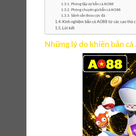
Phòng tập sự bắn cá AO88
Phòng chuyên gia bắn cá AO88
Sảnh săn Boss cực đã
Kinh nghiệm bắn cá AO88 từ các cao thủ 
Lời kết
Những lý do khiến bắn cá