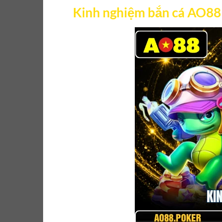
Kinh nghiệm bắn cá AO88 