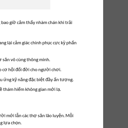
 bao giờ cảm thấy nhàm chán khi trải
mang lại cảm giác chinh phục cực kỳ phấn
ợ săn vô cùng thông minh.
o cơ hội đổi đời cho người chơi.
 ứng kỹ năng đặc biệt đầy ấn tượng.
ề thám hiểm không gian mới lạ.
ời mới lẫn các thợ săn lão luyện. Mỗi
g lựa chọn.