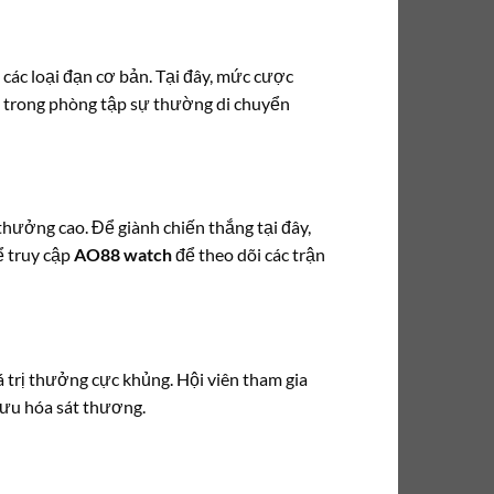
các loại đạn cơ bản. Tại đây, mức cược
cá trong phòng tập sự thường di chuyển
hưởng cao. Để giành chiến thắng tại đây,
ể truy cập
AO88 watch
để theo dõi các trận
trị thưởng cực khủng. Hội viên tham gia
 ưu hóa sát thương.