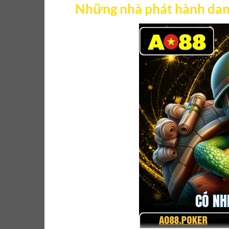
Những nhà phát hành danh