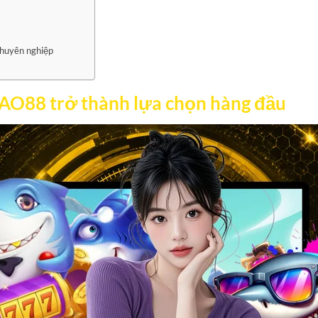
chuyên nghiệp
 AO88 trở thành lựa chọn hàng đầu