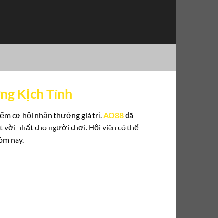
ng Kịch Tính
iếm cơ hội nhận thưởng giá trị.
AO88
đã
 vời nhất cho người chơi. Hội viên có thể
hôm nay.