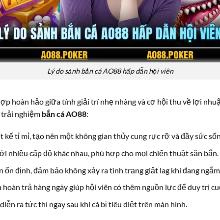
Lý do sảnh bắn cá AO88 hấp dẫn hội viên
p hoàn hảo giữa tính giải trí nhẹ nhàng và cơ hội thu về lợi nhu
i trải nghiệm
bắn cá AO88
:
t kế tỉ mỉ, tạo nên một không gian thủy cung rực rỡ và đầy sức sốn
i nhiều cấp độ khác nhau, phù hợp cho mọi chiến thuật săn bắn.
n ổn định, đảm bảo không xảy ra tình trạng giật lag khi đang ngắm
oàn trả hàng ngày giúp hội viên có thêm nguồn lực để duy trì cuộc
ễn ra tức thì ngay sau khi cá bị tiêu diệt trên màn hình.