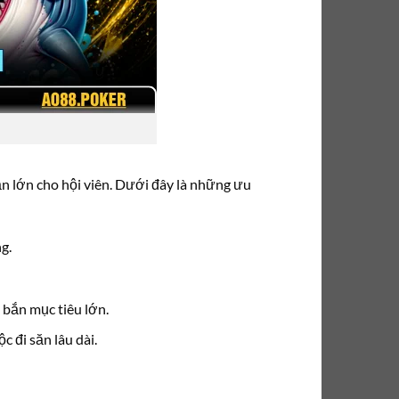
ận lớn cho hội viên. Dưới đây là những ưu
g.
 bắn mục tiêu lớn.
 đi săn lâu dài.